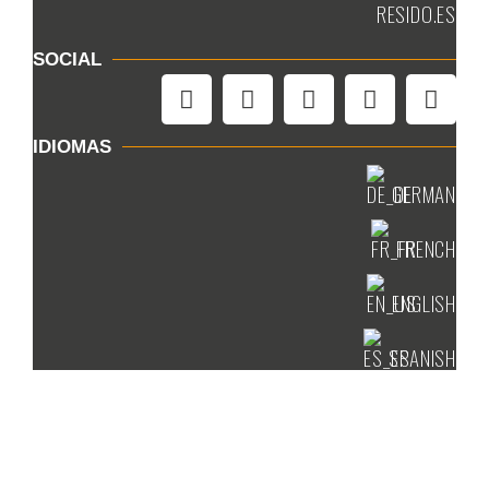
RESIDO.ES
SOCIAL
IDIOMAS
GERMAN
FRENCH
ENGLISH
SPANISH