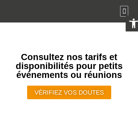
Ouvrir 
Consultez nos tarifs et
disponibilités pour petits
événements ou réunions
VÉRIFIEZ VOS DOUTES