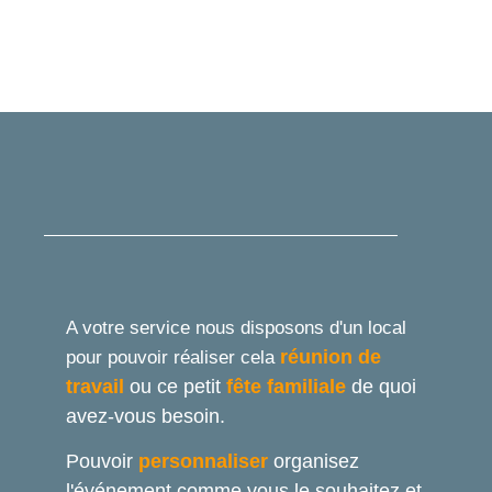
A votre service nous disposons d'un local
réunion de
pour pouvoir réaliser cela
travail
ou ce petit
fête familiale
de quoi
avez-vous besoin.
Pouvoir
personnaliser
organisez
l'événement comme vous le souhaitez et